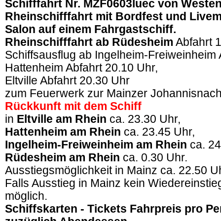
Schifffahrt Nr. MZF0603luec von Westen
Rheinschifffahrt mit Bordfest und Livemu
Salon auf einem Fahrgastschiff.
Rheinschifffahrt ab Rüdesheim
Abfahrt 1
Schiffsausflug ab Ingelheim-Freiweinheim 
Hattenheim Abfahrt 20.10 Uhr,
Eltville Abfahrt 20.30 Uhr
zum Feuerwerk zur Mainzer Johannisnach
Rückkunft mit dem Schiff
in
Eltville am Rhein
ca. 23.30 Uhr,
Hattenheim am Rhein
ca. 23.45 Uhr,
Ingelheim-Freiweinheim am Rhein
ca. 24
Rüdesheim am Rhein
ca. 0.30 Uhr.
Ausstiegsmöglichkeit in Mainz ca. 22.50 U
Falls Ausstieg in Mainz kein Wiedereinstie
möglich.
Schiffskarten - Tickets Fahrpreis pro P