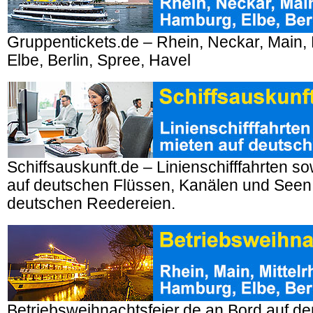
Gruppentickets.de – Rhein, Neckar, Main,
Elbe, Berlin, Spree, Havel
Schiffsauskunft.de – Linienschifffahrten so
auf deutschen Flüssen, Kanälen und Seen
deutschen Reedereien.
Betriebsweihnachtsfeier.de an Bord auf d