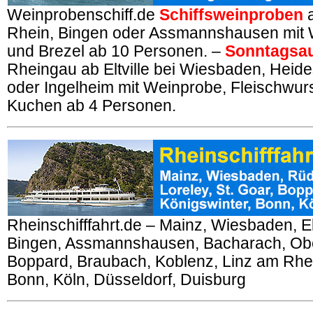
Weinprobenschiff.de
Schiffsweinproben
a
Rhein, Bingen oder Assmannshausen mit 
und Brezel ab 10 Personen. –
Sonntagsau
Rheingau ab Eltville bei Wiesbaden, Heid
oder Ingelheim mit Weinprobe, Fleischwur
Kuchen ab 4 Personen.
Rheinschifffahrt.de – Mainz, Wiesbaden, El
Bingen, Assmannshausen, Bacharach, Obe
Boppard, Braubach, Koblenz, Linz am Rhei
Bonn, Köln, Düsseldorf, Duisburg