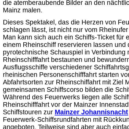
die atemberaubende Bilder an den nächtl
Mainz malen.
Dieses Spektakel, das die Herzen von Fe
schlagen lässt, ist nicht nur vom Rheinufe
Man kann sich auch ein Schiffs-Ticket für e
einem Rheinschiff reservieren lassen und
pyrotechnische Schauspiel in Verbindung m
Rheinschifffahrt bestaunen und bewunder
Ausflugsschiffe verschiedener Schiffahrtsg
rheinischen Personenschifffahrt starten v
Abfahrtsorten zur Rheinschiffahrt mit Ziel 
gemeinsamen Schiffscorso bilden die Schiff
Während des Feuerwerks liegen alle Schif
Rheinschifffahrt vor der Mainzer Innenstad
Schiffstouren zur
Mainzer Johannisnacht
Feuerwerk-Schiffsrundfahrten mit Rückkun
angeboten. Teilweise sind aber auch einfa