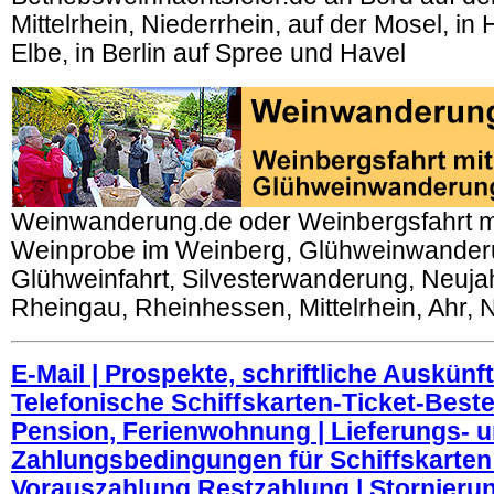
Mittelrhein, Niederrhein, auf der Mosel, i
Elbe, in Berlin auf Spree und Havel
Weinwanderung.de oder Weinbergsfahrt m
Weinprobe im Weinberg, Glühweinwander
Glühweinfahrt, Silvesterwanderung, Neuj
Rheingau, Rheinhessen, Mittelrhein, Ahr, 
E-Mail | Prospekte, schriftliche Auskünft
Telefonische Schiffskarten-Ticket-Bestel
Pension, Ferienwohnung | Lieferungs- 
Zahlungsbedingungen für Schiffskarten 
Vorauszahlung Restzahlung | Stornierun