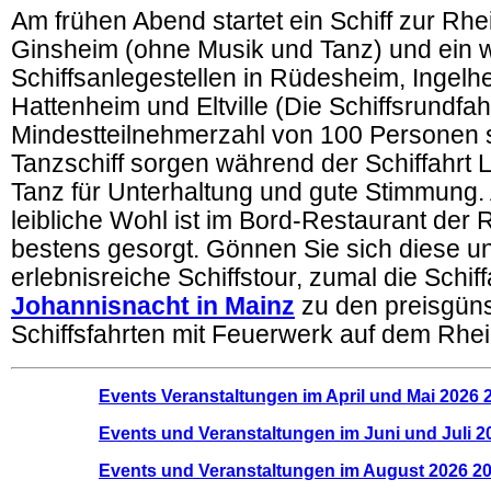
Am frühen Abend startet ein Schiff zur Rhe
Ginsheim (ohne Musik und Tanz) und ein w
Schiffsanlegestellen in Rüdesheim, Ingelh
Hattenheim und Eltville (
Die Schiffsrundfahr
Mindestteilnehmerzahl von 100 Personen s
Tanzschiff sorgen während der Schiffahrt 
Tanz für Unterhaltung und gute Stimmung.
leibliche Wohl ist im Bord-Restaurant der R
bestens gesorgt. Gönnen Sie sich diese u
erlebnisreiche Schiffstour, zumal die Schif
Johannisnacht in Mainz
zu den preisgün
Schiffsfahrten mit Feuerwerk auf dem Rhei
Events Veranstaltungen im April und Mai 2026 
Events und Veranstaltungen im Juni und Juli 2
Events und Veranstaltungen im August 2026 2