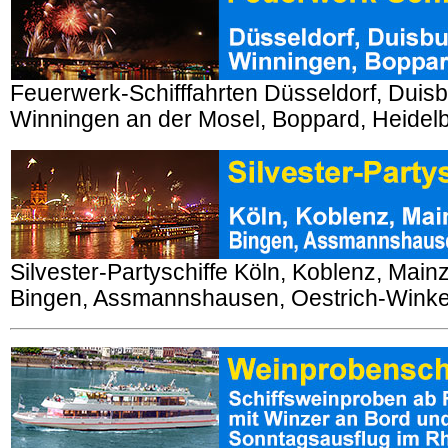
Feuerwerk-Schifffahrten Düsseldorf, Duis
Winningen an der Mosel, Boppard, Heidel
Silvester-Partyschiffe Köln, Koblenz, Mai
Bingen, Assmannshausen, Oestrich-Winke