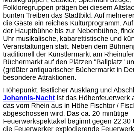
Folkloregruppen prägen bei diesem Altstadt
bunten Treiben das Stadtbild. Auf mehrer
die Gäste ein reiches Kulturprogramm. Auf
der Hauptbühne bis zur Nebenbühne, finde
Uhr musikalische, kabarettistische und kün
Veranstaltungen statt. Neben dem Bühne
traditionell der Künstlermarkt am Rheinufe
Büchermarkt auf den Plätzen "Ballplatz" und
(größter antiquarischer Büchermarkt in De
besondere Attraktionen.
Höhepunkt, festlicher Ausklang und Absch
Johannis-Nacht
ist das Höhenfeuerwerk
das vom Rhein aus in Höhe Fischtor / Fisc
abgeschossen wird. Das ca. 20-minütige
Feuerwerkspektakel beginnt gegen 22.30 
die Feuerwerker explodierende Feuerwerk