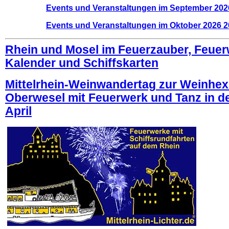
Events und Veranstaltungen im September 202
Events und Veranstaltungen im Oktober 2026 
Rhein und Mosel im Feuerzauber, Feuer
Kalender und Schiffskarten
Mittelrhein-Weinwandertag zur Weinhex
Oberwesel mit Feuerwerk und Tanz in d
April