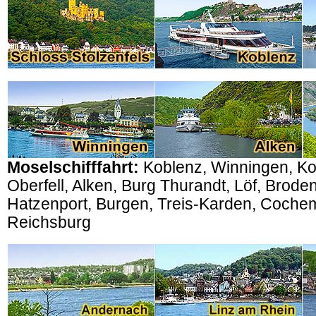
Moselschifffahrt:
Koblenz, Winningen, Ko
Oberfell, Alken, Burg Thurandt, Löf, Brod
Hatzenport, Burgen, Treis-Karden, Coche
Reichsburg