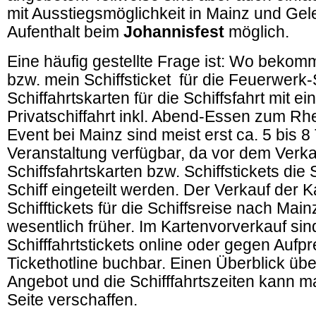
mit Ausstiegsmöglichkeit in Mainz und Ge
Aufenthalt beim
Johannisfest
möglich.
Eine häufig gestellte Frage ist: Wo bekom
bzw. mein Schiffsticket für die Feuerwerk-
Schiffahrtskarten für die Schiffsfahrt mit e
Privatschiffahrt inkl. Abend-Essen zum Rh
Event bei Mainz sind meist erst ca. 5 bis 8
Veranstaltung verfügbar, da vor dem Verka
Schiffsfahrtskarten bzw. Schiffstickets die
Schiff eingeteilt werden. Der Verkauf der 
Schifftickets für die Schiffsreise nach Mainz
wesentlich früher. Im Kartenvorverkauf sin
Schifffahrtstickets online oder gegen Aufp
Tickethotline buchbar. Einen Überblick über
Angebot und die Schifffahrtszeiten kann ma
Seite verschaffen.