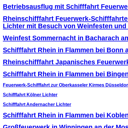
Betriebsausflug mit Schifffahrt Feuerw
Rheinschifffahrt Feuerwerk-Schifffahrte
Lichter mit Besuch von Weinfesten und
Weinfest Sommernacht in Bacharach a
Schifffahrt Rhein in Flammen bei Bonn
Rheinschifffahrt Japanisches Feuerwer
Schifffahrt Rhein in Flammen bei Bing
Feuerwerk-Schifffahrt zur Oberkasseler Kirmes Düsseldor
Schifffahrt Kölner Lichter
Schifffahrt Andernacher Lichter
Schifffahrt Rhein in Flammen bei Koble
Großfeuerwerk in Winningen an der Mos