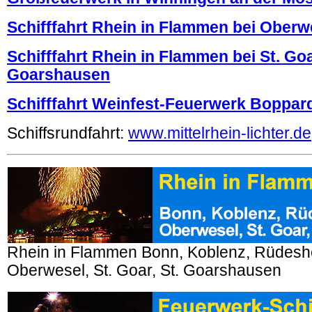
Schifffahrt Rhein in Flammen bei Oberw
Schifffahrt Rhein in Flammen bei St. Goa
Goarshausen
Schifffahrt Weinfest-Feuerwerk Boppar
Schiffsrundfahrt:
www.mittelrhein-lichter.de
Rhein in Flammen Bonn, Koblenz, Rüdesh
Oberwesel, St. Goar, St. Goarshausen