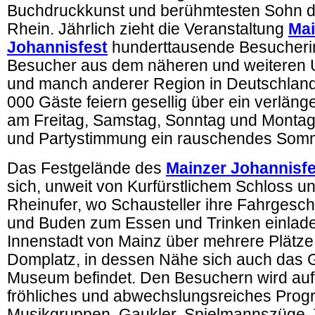
Buchdruckkunst und berühmtesten Sohn d
Rhein. Jährlich zieht die Veranstaltung
Mai
Johannisfest
hunderttausende Besucher
Besucher aus dem näheren und weiteren
und manch anderer Region in Deutschlan
000 Gäste feiern gesellig über ein verlä
am Freitag, Samstag, Sonntag und Montag
und Partystimmung ein rauschendes Somm
Das Festgelände des
Mainzer Johannisf
sich, unweit von Kurfürstlichem Schloss u
Rheinufer, wo Schausteller ihre Fahrgesch
und Buden zum Essen und Trinken einlade
Innenstadt von Mainz über mehrere Plätz
Domplatz, in dessen Nähe sich auch das 
Museum befindet. Den Besuchern wird auf 
fröhliches und abwechslungsreiches Pro
Musikgruppen, Gaukler, Spielmannszüge, 