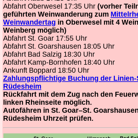
Abfahrt Oberwesel 17:35 Uhr
(vorher Tei
geführten Weinwanderung zum
Mittelrh
Weinwandertag
in Oberwesel mit 4 Wei
Weinberg möglich)
Abfahrt St. Goar 17:55 Uhr
Abfahrt St. Goarshausen 18:05 Uhr
Abfahrt Bad Salzig 18:30 Uhr
Abfahrt Kamp-Bornhofen 18:40 Uhr
Ankunft Boppard 18:50 Uhr
Zahlungspflichtige Buchung der Linien-S
Rüdesheim
Rückfahrt mit dem Zug nach den Feuerw
linken Rheinseite möglich.
Autofähren in St. Goar–St. Goarshause
Rüdesheim Uhrzeit prüfen.