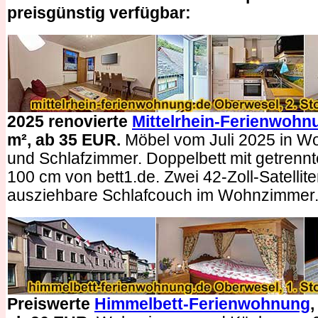
preisgünstig verfügbar:
2025 renovierte
Mittelrhein-Ferienwohn
m², ab 35 EUR.
Möbel vom Juli 2025 in 
und Schlafzimmer. Doppelbett mit getrennt
100 cm von bett1.de. Zwei 42-Zoll-Satellit
ausziehbare Schlafcouch im Wohnzimmer
Preiswerte
Himmelbett-Ferienwohnung
,