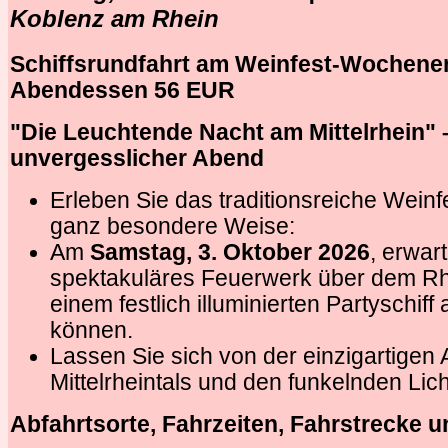
Koblenz am Rhein
Schiffsrundfahrt am
Weinfest-Wochen
Abendessen 56 EUR
"Die Leuchtende Nacht am Mittelrhein" 
unvergesslicher Abend
Erleben Sie das traditionsreiche Weinf
ganz besondere Weise:
Am
Samstag, 3. Oktober 2026
, erwart
spektakuläres Feuerwerk über dem Rh
einem festlich illuminierten Partyschif
können.
Lassen Sie sich von der einzigartigen
Mittelrheintals und den funkelnden Lic
Abfahrtsorte, Fahrzeiten, Fahrstrecke u