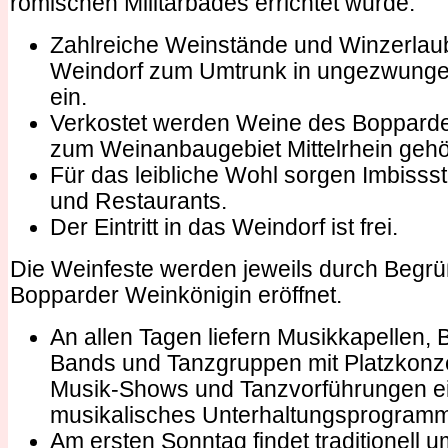
römischen Militärbades errichtet wurde.
Zahlreiche Weinstände und Winzerlau
Weindorf zum Umtrunk in ungezwung
ein.
Verkostet werden Weine des Boppard
zum Weinanbaugebiet Mittelrhein gehö
Für das leibliche Wohl sorgen Imbiss
und Restaurants.
Der Eintritt in das Weindorf ist frei.
Die Weinfeste werden jeweils durch Begr
Bopparder Weinkönigin eröffnet.
An allen Tagen liefern Musikkapellen, 
Bands und Tanzgruppen mit Platzkonz
Musik-Shows und Tanzvorführungen e
musikalisches Unterhaltungsprogramm
Am ersten Sonntag findet traditionell u