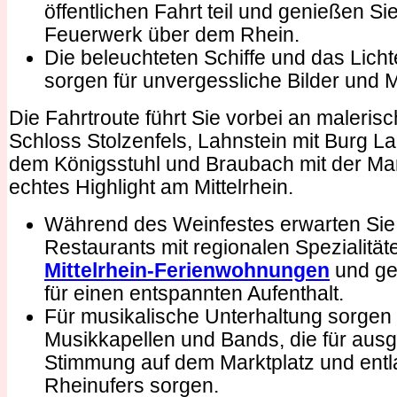
öffentlichen Fahrt teil und genießen S
Feuerwerk über dem Rhein.
Die beleuchteten Schiffe und das Licht
sorgen für unvergessliche Bilder und
Die Fahrtroute führt Sie vorbei an maleris
Schloss Stolzenfels, Lahnstein mit Burg L
dem Königsstuhl und Braubach mit der Ma
echtes Highlight am Mittelrhein.
Während des Weinfestes erwarten Sie
Restaurants mit regionalen Spezialität
Mittelrhein-Ferienwohnungen
und ge
für einen entspannten Aufenthalt.
Für musikalische Unterhaltung sorgen 
Musikkapellen und Bands, die für aus
Stimmung auf dem Marktplatz und ent
Rheinufers sorgen.