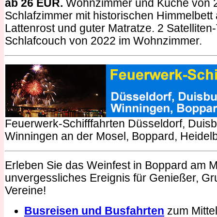
ab 26 EUR.
Wohnzimmer und Küche von 
Schlafzimmer mit historischen Himmelbett
Lattenrost und guter Matratze. 2 Satellite
Schlafcouch von 2022 im Wohnzimmer.
Feuerwerk-Schifffahrten Düsseldorf, Duis
Winningen an der Mosel, Boppard, Heidel
Erleben Sie das Weinfest in Boppard am Mit
unvergessliches Ereignis für Genießer, G
Vereine!
Busreisen und Busfahrten
zum Mittel