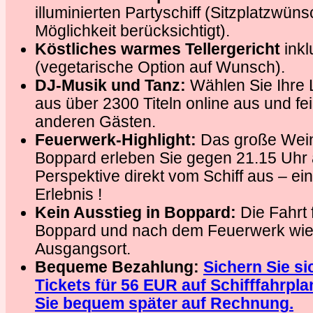
illuminierten Partyschiff (Sitzplatzwü
Möglichkeit berücksichtigt).
Köstliches warmes Tellergericht
inkl
(vegetarische Option auf Wunsch).
DJ-Musik und Tanz:
Wählen Sie Ihre 
aus über 2300 Titeln online aus und fei
anderen Gästen.
Feuerwerk-Highlight:
Das große Wein
Boppard erleben Sie gegen 21.15 Uhr 
Perspektive direkt vom Schiff aus – ei
Erlebnis !
Kein Ausstieg in Boppard:
Die Fahrt 
Boppard und nach dem Feuerwerk wie
Ausgangsort.
Bequeme Bezahlung:
Sichern Sie sic
Tickets für 56 EUR auf Schifffahrpl
Sie bequem später auf Rechnung.