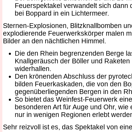
Feuerspektakel verwandelt sich dann 
bei Boppard in ein Lichtermeer.
Sternen-Explosionen, Blitzknallbomben u
explodierende Feuerwerkskörper malen 
Bilder an den nächtlichen Himmel.
Die den Rhein begrenzenden Berge l
Knallgeräusch der Böller und Raketen
widerhallen.
Den krönenden Abschluss der pyrote
bilden Feuerkaskaden, die von den B
gegenüberliegenden Bergen in den Rhe
So bietet das Weinfest-Feuerwerk ein
besonderen Art für Auge und Ohr, wie 
nur in wenigen Regionen erlebt werde
Sehr reizvoll ist es, das Spektakel von ein