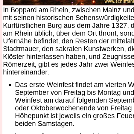
In Boppard am Rhein, zwischen Mainz und
mit seinen historischen Sehenswürdigkeite
Kurfürstlichen Burg aus dem Jahre 1327, di
am Rhein üblich, über dem Ort thront, sond
Ufernähe befindet, den Resten der mittelal
Stadtmauer, den sakralen Kunstwerken, d
Klöster hinterlassen haben, und Zeugniss
Römerzeit, gibt es jedes Jahr zwei Weinfe
hintereinander.
Das erste Weinfest findet am vierten
September von Freitag bis Montag und
Weinfest am darauf folgenden Septe
oder Oktoberwochenende von Freitag b
Höhepunkt ist jeweils ein großes Feu
beiden Samstagen.