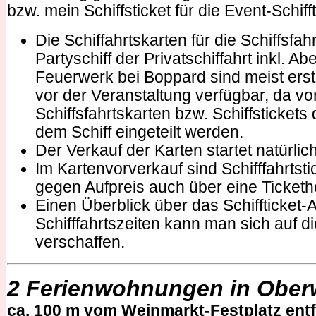
bzw. mein Schiffsticket für die Event-Schiff
Die Schiffahrtskarten für die Schiffsfah
Partyschiff der Privatschiffahrt inkl. 
Feuerwerk bei Boppard sind meist erst 
vor der Veranstaltung verfügbar, da v
Schiffsfahrtskarten bzw. Schiffstickets 
dem Schiff eingeteilt werden.
Der Verkauf der Karten startet natürlic
Im Kartenvorverkauf sind Schifffahrtsti
gegen Aufpreis auch über eine Ticketh
Einen Überblick über das Schiffticket-
Schifffahrtszeiten kann man sich auf di
verschaffen.
2
Ferienwohnungen in Ober
ca. 100 m vom Weinmarkt-Festplatz entf