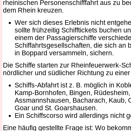
rheinischen Personenschifffahrt aus zu be
dem Rhein kreuzen.
Wer sich dieses Erlebnis nicht entgeh
sollte frühzeitig Schifftickets buchen u
einem der Passagierschiffe verschied
Schiffahrtsgesellschaften, die sich a
in Boppard versammeln, sichern.
Die Schiffe starten zur Rheinfeuerwerk-Sch
nördlicher und südlicher Richtung zu einer
Schiffs-Abfahrt ist z. B. möglich in Kob
Kamp-Bornhofen, Bingen, Rüdesheim,
Assmannshausen, Bacharach, Kaub, O
Goar und St. Goarshausen.
Ein Schiffscorso wird allerdings nicht g
Eine häufig gestellte Frage ist: Wo bekom