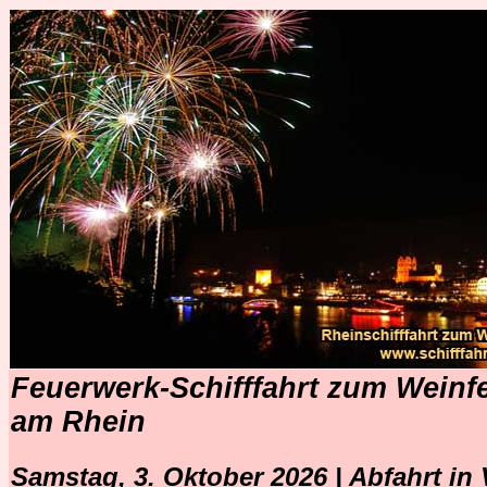
Feuerwerk-Schifffahrt zum Weinf
am Rhein
Samstag, 3. Oktober 2026 | Abfahrt in