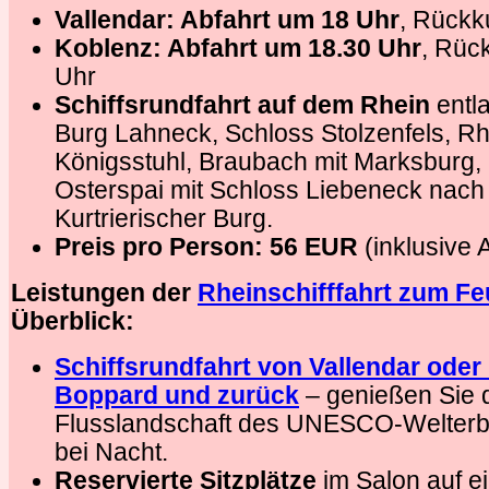
Vallendar: Abfahrt um 18 Uhr
, Rückk
Koblenz: Abfahrt um 18.30 Uhr
, Rück
Uhr
Schiffsrundfahrt auf dem Rhein
entla
Burg Lahneck, Schloss Stolzenfels, Rh
Königsstuhl, Braubach mit Marksburg, 
Osterspai mit Schloss Liebeneck nach
Kurtrierischer Burg.
Preis pro Person: 56 EUR
(inklusive
Leistungen der
Rheinschifffahrt zum F
Überblick:
Schiffsrundfahrt von Vallendar ode
Boppard und zurück
– genießen Sie 
Flusslandschaft des UNESCO-Welterbes
bei Nacht.
Reservierte Sitzplätze
im Salon auf ei