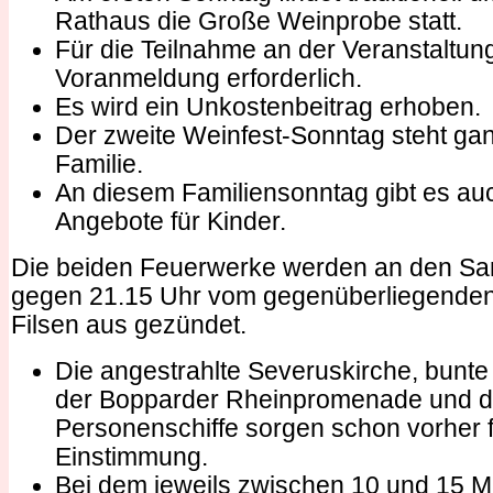
Rathaus die Große Weinprobe statt.
Für die Teilnahme an der Veranstaltung
Voranmeldung erforderlich.
Es wird ein Unkostenbeitrag erhoben.
Der zweite Weinfest-Sonntag steht ga
Familie.
An diesem Familiensonntag gibt es auc
Angebote für Kinder.
Die beiden Feuerwerke werden an den Sa
gegen 21.15 Uhr vom gegenüberliegenden
Filsen aus gezündet.
Die angestrahlte Severuskirche, bunte 
der Bopparder Rheinpromenade und di
Personenschiffe sorgen schon vorher fü
Einstimmung.
Bei dem jeweils zwischen 10 und 15 