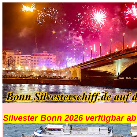
.
Silvester Bonn 2026 verfügbar a