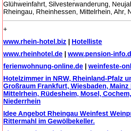
Glühweinfahrt, Silvesterwanderung, Neuj
Rheingau, Rheinhessen, Mittelrhein, Ahr,
+
www.rhein-hotel.biz
|
Hotelliste
www.rheinhotel.de
|
www.pension-info.
ferienwohnung-online.de
|
weinfeste-on
Hotelzimmer in NRW, Rheinland-Pfalz 
Großraum Frankfurt, Wiesbaden, Mainz 
Mittelrhein, Rüdesheim, Mosel, Cochem, 
Niederrhein
Idee Angebot Rheingau Weinfest Wein
Rittermahl im Gewölbekeller.