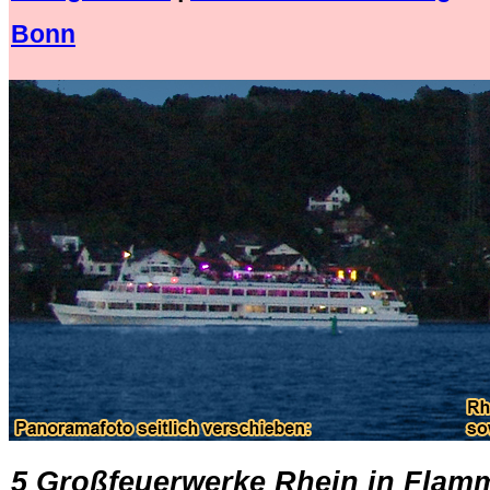
Bonn
.
5 Großfeuerwerke Rhein in Flam