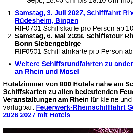
Sept., 15.40 Uhr bis 18.10 Uhr mög
Samstag, 3. Juli 2027, Schifffahrt R
Rüdesheim, Bingen
RIF0701 Schiffskarte pro Person ab 
Samstag, 6. Mai 2028, Schiffstour R
Bonn Siebengebirge
RIF0501 Schifffahrkarte pro Person a
Weitere Schiffsrundfahrten zu and
an Rhein und Mosel
Hotelzimmer von 800 Hotels nahe am Sc
Schiffskarten zu allen bedeutenden Feu
Veranstaltungen am Rhein
für kleine un
verfügbar:
Feuerwerk-Rheinschifffahrt S
2026 2027 mit Hotels
.