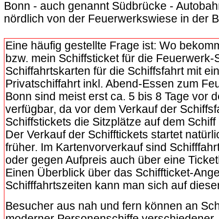
Bonn - auch genannt Südbrücke - Autobah
nördlich von der Feuerwerkswiese in der 
.
Eine häufig gestellte Frage ist: Wo bekom
bzw. mein Schiffsticket für die Feuerwerk-S
Schiffahrtskarten für die Schiffsfahrt mit e
Privatschiffahrt inkl. Abend-Essen zum Fe
Bonn sind meist erst ca. 5 bis 8 Tage vor 
verfügbar, da vor dem Verkauf der Schiffsf
Schiffstickets die Sitzplätze auf dem Schiff
Der Verkauf der Schifftickets startet natürl
früher. Im Kartenvorverkauf sind Schifffahrt
oder gegen Aufpreis auch über eine Ticket
Einen Überblick über das Schiffticket-Ang
Schifffahrtszeiten kann man sich auf diese
Besucher aus nah und fern können an Schi
moderner Personenschiffe verschiedener