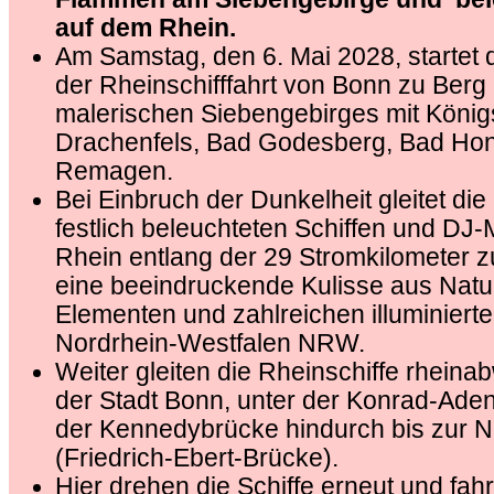
auf dem Rhein.
Am Samstag, den 6. Mai 2028, startet 
der Rheinschifffahrt von Bonn zu Berg
malerischen Siebengebirges mit Köni
Drachenfels, Bad Godesberg, Bad Hon
Remagen.
Bei Einbruch der Dunkelheit gleitet die 
festlich beleuchteten Schiffen und DJ
Rhein entlang der 29 Stromkilometer zu
eine beeindruckende Kulisse aus Natu
Elementen und zahlreichen illuminierte
Nordrhein-Westfalen NRW.
Weiter gleiten die Rheinschiffe rheina
der Stadt Bonn, unter der Konrad-Ade
der Kennedybrücke hindurch bis zur 
(Friedrich-Ebert-Brücke).
Hier drehen die Schiffe erneut und fah