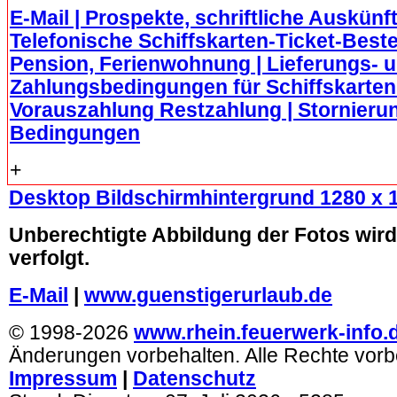
E-Mail | Prospekte, schriftliche Auskünft
Telefonische Schiffskarten-Ticket-Bestel
Pension, Ferienwohnung | Lieferungs- 
Zahlungsbedingungen für Schiffskarten 
Vorauszahlung Restzahlung | Stornierun
Bedingungen
+
Desktop Bildschirmhintergrund 1280 x 
Unberechtigte Abbildung der Fotos wird 
verfolgt.
E-Mail
|
www.guenstigerurlaub.de
© 1998-2026
www.rhein.feuerwerk-info.
Änderungen vorbehalten. Alle Rechte vorb
Impressum
|
Datenschutz