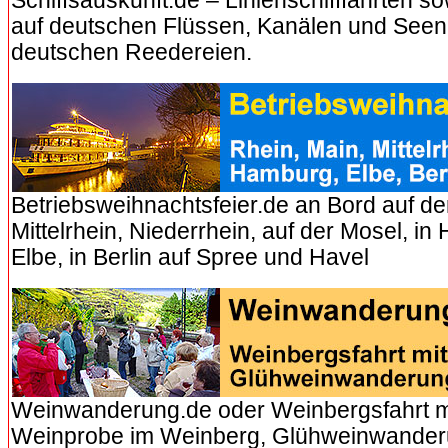
Schiffsauskunft.de – Linienschifffahrten so
auf deutschen Flüssen, Kanälen und Seen
deutschen Reedereien.
Betriebsweihnachtsfeier.de an Bord auf d
Mittelrhein, Niederrhein, auf der Mosel, i
Elbe, in Berlin auf Spree und Havel
Weinwanderung.de oder Weinbergsfahrt m
Weinprobe im Weinberg, Glühweinwander