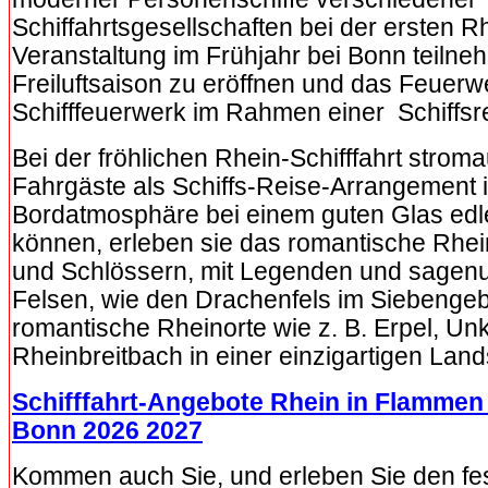
Schiffahrtsgesellschaften bei der ersten 
Veranstaltung im Frühjahr bei Bonn teilne
Freiluftsaison zu eröffnen und das Feuerw
Schifffeuerwerk im Rahmen einer Schiffsre
Bei der fröhlichen Rhein-Schifffahrt stroma
Fahrgäste als Schiffs-Reise-Arrangement 
Bordatmosphäre bei einem guten Glas ed
können, erleben sie das romantische Rhei
und Schlössern, mit Legenden und sage
Felsen, wie den Drachenfels im Siebengeb
romantische Rheinorte wie z. B. Erpel, Un
Rheinbreitbach in einer einzigartigen Land
Schifffahrt-Angebote Rhein in Flammen
Bonn 2026 2027
Kommen auch Sie, und erleben Sie den fest