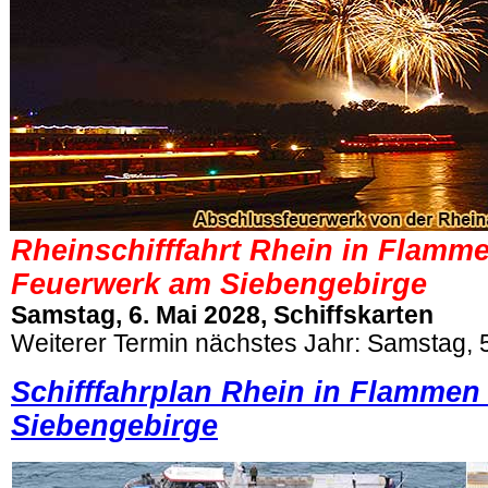
Rheinschifffahrt Rhein in Flamm
Feuerwerk am Siebengebirge
Samstag, 6. Mai 2028, Schiffskarten
Weiterer Termin nächstes Jahr: Samstag, 
Schifffahrplan Rhein in Flamme
Siebengebirge