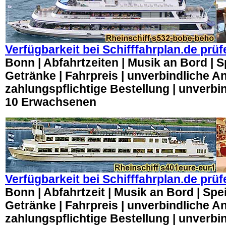
Verfügbarkeit bei Schifffahrplan.de prüf
Bonn | Abfahrtzeiten | Musik an Bord | 
Getränke | Fahrpreis | unverbindliche An
zahlungspflichtige Bestellung | unverbi
10 Erwachsenen
Verfügbarkeit bei Schifffahrplan.de prüf
Bonn | Abfahrtzeit | Musik an Bord | Sp
Getränke | Fahrpreis | unverbindliche An
zahlungspflichtige Bestellung | unverbi