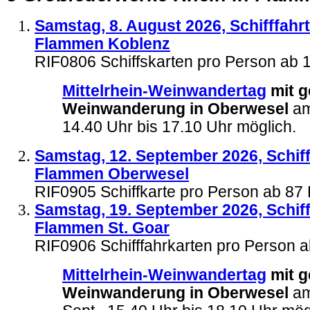
Samstag, 8. August 2026, Schifffahrt
Flammen Koblenz
RIF0806
Schiffskarten pro Person ab
Mittelrhein-Weinwandertag
mit g
Weinwanderung in Oberwesel
am
14.40 Uhr bis 17.10 Uhr möglich.
Samstag, 12. September 2026, Schiff
Flammen Oberwesel
RIF0905 Schiffkarte pro Person ab 8
Samstag, 19. September 2026, Schiff
Flammen St. Goar
RIF0906 Schifffahrkarten pro Person 
Mittelrhein-Weinwandertag
mit g
Weinwanderung in Oberwesel
am