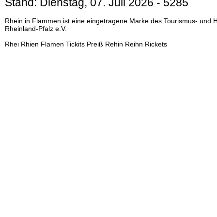
Stand:
Dienstag, 07. Juli 2026
- 5285
Rhein in Flammen ist eine eingetragene Marke des Tourismus- und 
Rheinland-Pfalz e.V.
Rhei Rhien Flamen Tickits Preiß Rehin Reihn Rickets