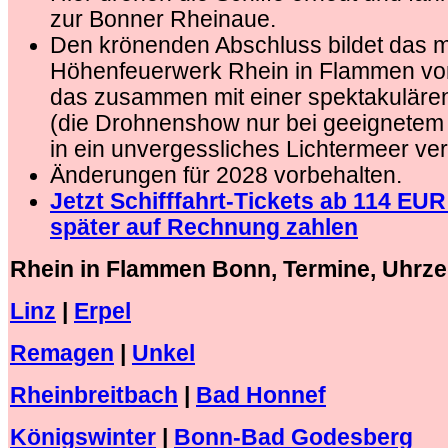
zur Bonner Rheinaue.
Den krönenden Abschluss bildet das 
Höhenfeuerwerk Rhein in Flammen vo
das zusammen mit einer spektakulär
(die Drohnenshow nur bei geeignetem 
in ein unvergessliches Lichtermeer ve
Änderungen für 2028 vorbehalten.
Jetzt Schifffahrt-Tickets ab 114 EU
später auf Rechnung zahlen
Rhein in Flammen Bonn, Termine, Uhrze
Linz
|
Erpel
Remagen
|
Unkel
Rheinbreitbach
|
Bad Honnef
Königswinter
|
Bonn-Bad Godesberg