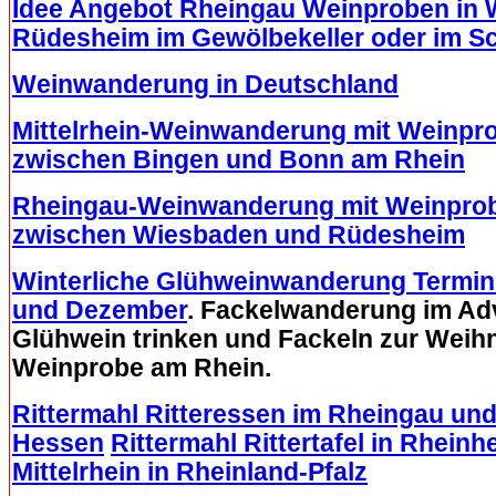
Idee Angebot Rheingau Weinproben in
Rüdesheim im Gewölbekeller oder im 
Weinwanderung in Deutschland
Mittelrhein-Weinwanderung mit Weinpr
zwischen Bingen und Bonn am Rhein
Rheingau-Weinwanderung mit Weinprob
zwischen Wiesbaden und Rüdesheim
Winterliche Glühweinwanderung Termi
und Dezember
. Fackelwanderung im Ad
Glühwein trinken und Fackeln zur Weihn
Weinprobe am Rhein.
Rittermahl Ritteressen im Rheingau und
Hessen
Rittermahl Rittertafel in Rhein
Mittelrhein in Rheinland-Pfalz