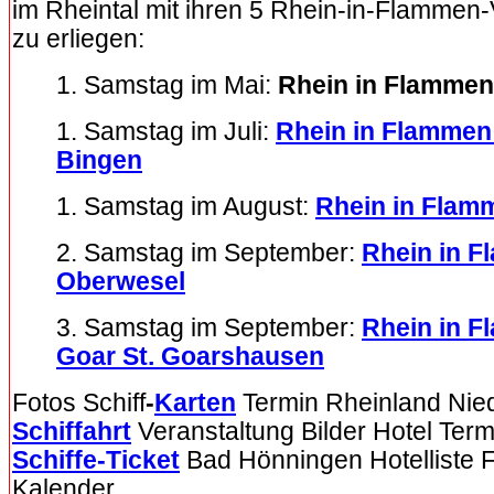
im Rheintal mit ihren 5 Rhein-in-Flammen
zu erliegen:
1. Samstag im Mai:
Rhein in Flamme
1. Samstag im Juli:
Rhein in Flamme
Bingen
1. Samstag im August:
Rhein in Flam
2. Samstag im September:
Rhein in 
Oberwesel
3. Samstag im September:
Rhein in F
Goar St. Goarshausen
Fotos Schiff
-
Karten
Termin Rheinland Nied
Schiffahrt
Veranstaltung Bilder Hotel Term
Schiffe-Ticket
Bad Hönningen Hotelliste F
Kalender