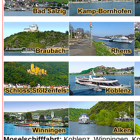
Moselschifffahrt:
Koblenz, Winningen, Ko