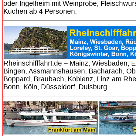
oder Ingelheim mit Weinprobe, Fleischwur
Kuchen ab 4 Personen.
Rheinschifffahrt.de – Mainz, Wiesbaden, El
Bingen, Assmannshausen, Bacharach, Obe
Boppard, Braubach, Koblenz, Linz am Rhei
Bonn, Köln, Düsseldorf, Duisburg