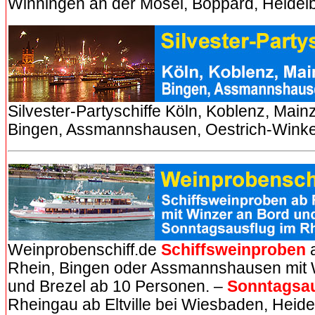
Winningen an der Mosel, Boppard, Heide
Silvester-Partyschiffe Köln, Koblenz, Mai
Bingen, Assmannshausen, Oestrich-Winke
Weinprobenschiff.de
Schiffsweinproben
a
Rhein, Bingen oder Assmannshausen mit 
und Brezel ab 10 Personen. –
Sonntagsau
Rheingau ab Eltville bei Wiesbaden, Heid