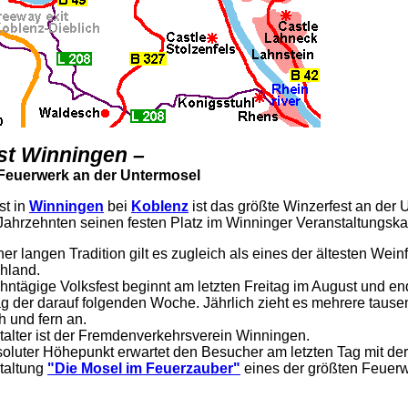
st Winningen –
Feuerwerk an der Untermosel
st in
Winningen
bei
Koblenz
ist das größte Winzerfest an der 
 Jahrzehnten seinen festen Platz im Winninger Veranstaltungska
ner langen Tradition gilt es zugleich als eines der ältesten Weinf
hland.
hntägige Volksfest beginnt am letzten Freitag im August und e
g der darauf folgenden Woche. Jährlich zieht es mehrere taus
h und fern an.
talter ist der Fremdenverkehrsverein Winningen.
soluter Höhepunkt erwartet den Besucher am letzten Tag mit der
taltung
"Die Mosel im Feuerzauber"
eines der größten Feuerw