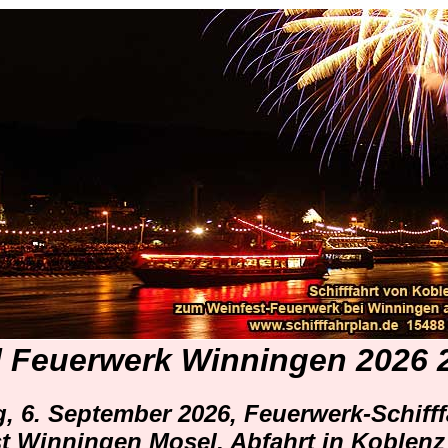
 Feuerwerk Winningen 2026 
, 6. September 2026, Feuerwerk-Schifff
t Winningen Mosel, Abfahrt in Koblenz