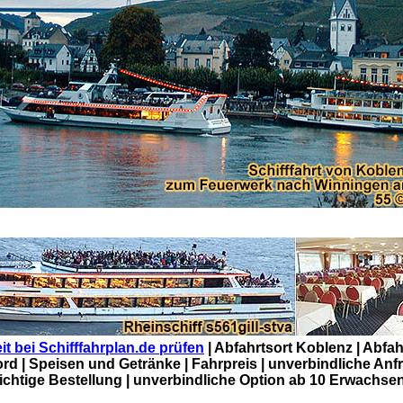
it bei Schifffahrplan.de prüfen
| Abfahrtsort Koblenz | Abfahr
rd | Speisen und Getränke | Fahrpreis | unverbindliche Anfr
ichtige Bestellung | unverbindliche Option ab 10 Erwachse