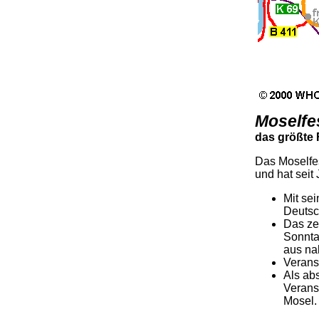
Moselfe
das größte 
Das Moselfe
und hat seit
Mit sei
Deutsc
Das ze
Sonnta
aus na
Verans
Als ab
Verans
Mosel.