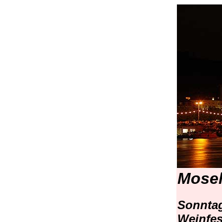
Mosel
Sonntag
Weinfes