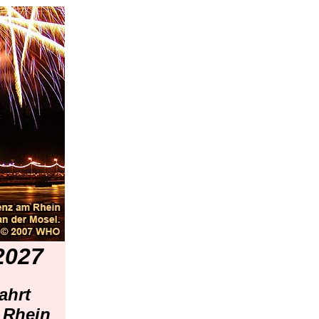
2027
ahrt
 Rhein