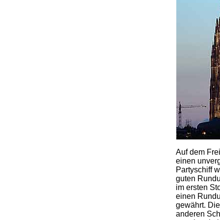
Auf dem Frei
einen unverg
Partyschiff 
guten Rundu
im ersten St
einen Rundu
gewährt. Dies
anderen Schi