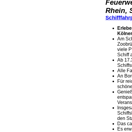
Feuerwe
Rhein,
Schifffahr
Erlebe
Kölner
Am Sch
Zoobrü
viele P
Schiff 
Ab 17.
Schiffs
Alle Fa
An Bor
Für re
schöne
Genieß
entspa
Verans
Insges
Schiff
den St
Das ca
Es erw