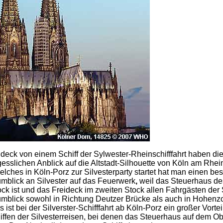
deck von einem Schiff der Sylwester-Rheinschifffahrt haben di
esslichen Anblick auf die Altstadt-Silhouette von Köln am Rhei
welches in Köln-Porz zur Silvesterparty startet hat man einen be
mblick an Silvester auf das Feuerwerk
,
weil das Steuerhaus de
ock ist und das Freideck im zweiten Stock allen Fahrgästen der S
mblick sowohl in Richtung Deutzer Brücke als auch in Hohenzo
 ist bei der Silverster-Schifffahrt ab Köln-Porz ein großer Vorte
ffen der Silvesterreisen, bei denen das Steuerhaus auf dem O