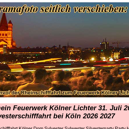
ein Feuerwerk Kölner Lichter 31. Juli 2
vesterschifffahrt bei Köln 2026 2027
hifffahrt Kölner Dom Sylvester Sylwester Silvesterparty Party 