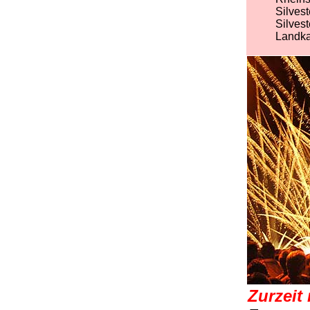
Silvest
Silvest
Landka
Zurzeit