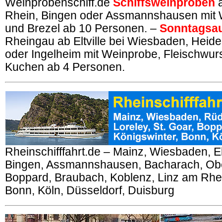
Weinprobenschiff.de
Schiffsweinproben
a
Rhein, Bingen oder Assmannshausen mit 
und Brezel ab 10 Personen. –
Sonntagsau
Rheingau ab Eltville bei Wiesbaden, Heid
oder Ingelheim mit Weinprobe, Fleischwur
Kuchen ab 4 Personen.
Rheinschifffahrt.de – Mainz, Wiesbaden, El
Bingen, Assmannshausen, Bacharach, Obe
Boppard, Braubach, Koblenz, Linz am Rhei
Bonn, Köln, Düsseldorf, Duisburg