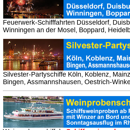
Feuerwerk-Schifffahrten Düsseldorf, Duis
Winningen an der Mosel, Boppard, Heidel
Silvester-Partyschiffe Köln, Koblenz, Mai
Bingen, Assmannshausen, Oestrich-Winke