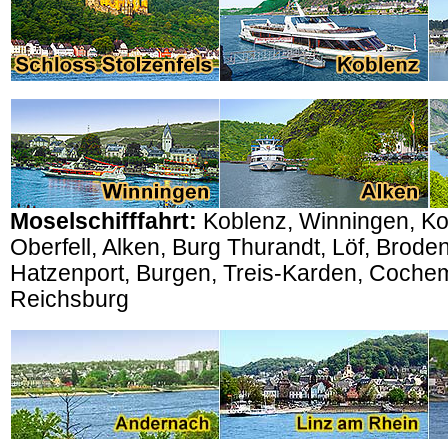
Moselschifffahrt:
Koblenz, Winningen, Ko
Oberfell, Alken, Burg Thurandt, Löf, Brod
Hatzenport, Burgen, Treis-Karden, Coche
Reichsburg