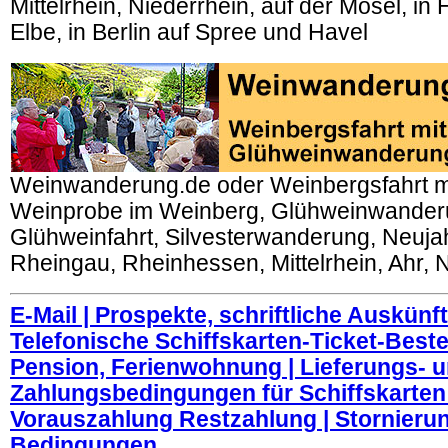
Mittelrhein, Niederrhein, auf der Mosel, i
Elbe, in Berlin auf Spree und Havel
Weinwanderung.de oder Weinbergsfahrt m
Weinprobe im Weinberg, Glühweinwander
Glühweinfahrt, Silvesterwanderung, Neuj
Rheingau, Rheinhessen, Mittelrhein, Ahr, 
E-Mail | Prospekte, schriftliche Auskünft
Telefonische Schiffskarten-Ticket-Bestel
Pension, Ferienwohnung | Lieferungs- 
Zahlungsbedingungen für Schiffskarten 
Vorauszahlung Restzahlung | Stornierun
Bedingungen