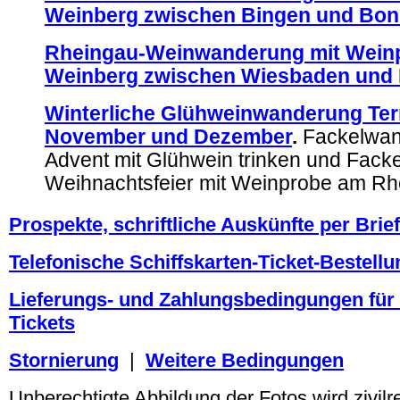
Weinberg zwischen Bingen und Bon
Rheingau-Weinwanderung mit Wein
Weinberg zwischen Wiesbaden und
Winterliche Glühweinwanderung Ter
November und Dezember
.
Fackelwan
Advent mit Glühwein trinken und Facke
Weihnachtsfeier mit Weinprobe am Rh
Prospekte, schriftliche Auskünfte per Brief
Telefonische Schiffskarten-Ticket-Bestellu
Lieferungs- und Zahlungsbedingungen für 
Tickets
Stornierung
|
Weitere Bedingungen
Unberechtigte Abbildung der Fotos wird zivilrec