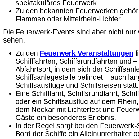
spektakuläres Feuerwerk.
Zu den bekannten Feuerwerken gehöre
Flammen oder Mittelrhein-Lichter.
Die Feuerwerk-Events sind aber nicht nur
sehen.
Zu den
Feuerwerk Veranstaltungen
f
Schifffahrten, Schiffsrundfahrten und –
Abfahrtsort, in dem sich der Schiffsanl
Schiffsanlegestelle befindet – auch län
Schiffsausflüge und Schiffsreisen statt.
Eine Schifffahrt, Schiffsrundfahrt, Schif
oder ein Schiffsausflug auf dem Rhein
dem Neckar mit Lichterfest und Feuerwe
Gäste ein besonderes Erlebnis.
In der Regel sorgt bei den Feuerwerk-S
Bord der Schiffe ein Alleinunterhalter 