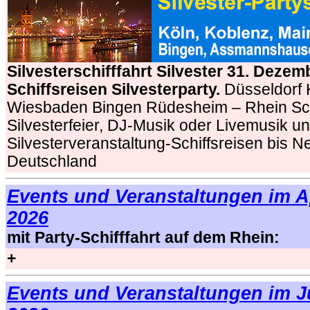
Silvesterschifffahrt Silvester 31. Deze
Schiffsreisen Silvesterparty.
Düsseldorf 
Wiesbaden Bingen Rüdesheim – Rhein Schi
Silvesterfeier, DJ-Musik oder Livemusik u
Silvesterveranstaltung-Schiffsreisen bis Ne
Deutschland
Events und Veranstaltungen im A
2026
mit Party-Schifffahrt auf dem Rhein:
+
Events und Veranstaltungen im J