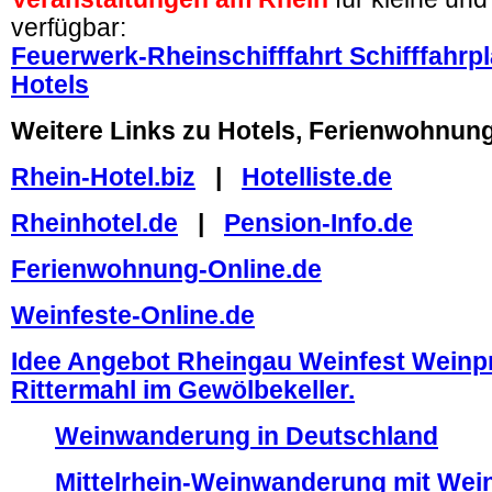
verfügbar:
Feuerwerk-Rheinschifffahrt Schifffahrp
Hotels
Weitere Links zu Hotels, Ferienwohnun
Rhein-Hotel.biz
.
|
.
Hotelliste.de
Rheinhotel.de
.
|
.
Pension-Info.de
Ferienwohnung-Online.de
Weinfeste-Online.de
Idee Angebot Rheingau Weinfest Weinp
Rittermahl im Gewölbekeller.
Weinwanderung in Deutschland
Mittelrhein-Weinwanderung mit Wei