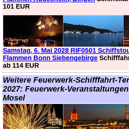
101 EUR
Samstag, 6. Mai 2028 RIF0501 Schiffstou
Flammen Bonn Siebengebirge
Schifffah
ab 114 EUR
Weitere Feuerwerk-Schifffahrt-Te
2027: Feuerwerk-Veranstaltungen
Mosel