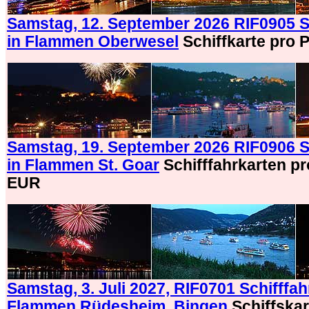
Samstag, 12. September 2026 RIF0905 Sc
in Flammen Oberwesel
Schiffkarte pro 
Samstag, 19. September 2026 RIF0906 Sc
in Flammen St. Goar
Schifffahrkarten pr
EUR
Samstag, 3. Juli 2027, RIF0701 Schifffah
Flammen Rüdesheim, Bingen
Schiffskar