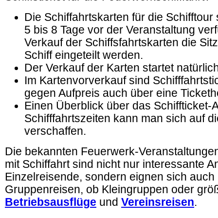
Die Schiffahrtskarten für die Schifftour 
5 bis 8 Tage vor der Veranstaltung ver
Verkauf der Schiffsfahrtskarten die Sit
Schiff eingeteilt werden.
Der Verkauf der Karten startet natürlic
Im Kartenvorverkauf sind Schifffahrtsti
gegen Aufpreis auch über eine Ticketh
Einen Überblick über das Schiffticket-
Schifffahrtszeiten kann man sich auf d
verschaffen.
Die bekannten Feuerwerk-Veranstaltungen
mit Schiffahrt sind nicht nur interessante A
Einzelreisende, sondern eignen sich auch
Gruppenreisen, ob Kleingruppen oder größ
Betriebsausflüge
und
Vereinsreisen
.