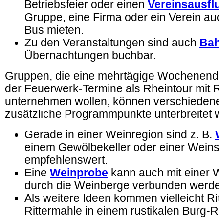
Betriebsfeier oder einen
Vereinsausfl
Gruppe, eine Firma oder ein Verein au
Bus mieten.
Zu den Veranstaltungen sind auch
Bah
Übernachtungen buchbar.
Gruppen, die eine mehrtägige Wochenend
der Feuerwerk-Termine als Rheintour mit R
unternehmen wollen, können verschiedene
zusätzliche Programmpunkte unterbreitet 
Gerade in einer Weinregion sind z. B.
einem Gewölbekeller oder einer Wein
empfehlenswert.
Eine
Weinprobe
kann auch mit einer
durch die Weinberge verbunden werd
Als weitere Ideen kommen vielleicht Ri
Rittermahle in einem rustikalen Burg-R