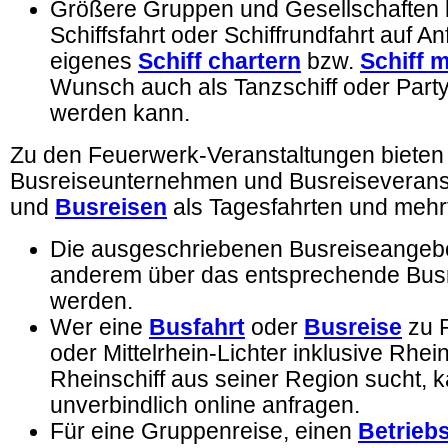
Größere Gruppen und Gesellschaften 
Schiffsfahrt oder Schiffrundfahrt auf A
eigenes
Schiff chartern
bzw.
Schiff 
Wunsch auch als Tanzschiff oder Party
werden kann.
Zu den Feuerwerk-Veranstaltungen biete
Busreiseunternehmen und Busreiseveranst
und
Busreisen
als Tagesfahrten und mehr
Die ausgeschriebenen Busreiseangeb
anderem über das entsprechende Bus
werden.
Wer eine
Busfahrt
oder
Busreise
zu 
oder Mittelrhein-Lichter inklusive Rhei
Rheinschiff aus seiner Region sucht, 
unverbindlich online anfragen.
Für eine Gruppenreise, einen
Betrieb