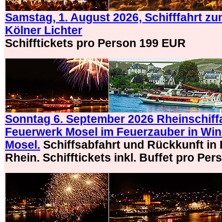
Samstag, 1. August 2026, Schifffahrt z
Kölner Lichter
Schifftickets pro Person 199 EUR
Sonntag 6. September 2026 Rheinschiff
Feuerwerk Mosel im Feuerzauber in Win
Mosel.
Schiffsabfahrt und Rückkunft in
Rhein. Schifftickets inkl. Buffet pro Pe