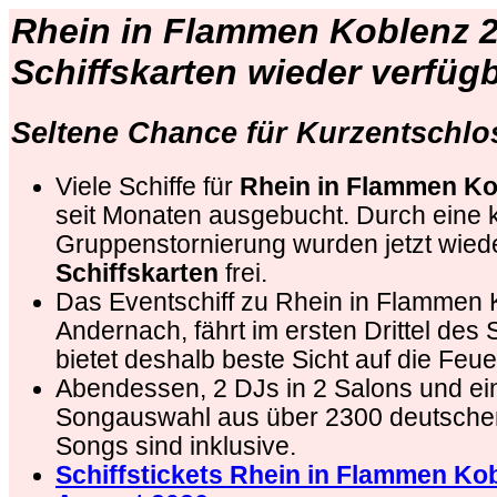
Rhein in Flammen Koblenz 2
Schiffskarten wieder verfüg
Seltene Chance für Kurzentschlo
Viele Schiffe für
Rhein in Flammen Ko
seit Monaten ausgebucht. Durch eine k
Gruppenstornierung wurden jetzt wied
Schiffskarten
frei.
Das Eventschiff zu Rhein in Flammen K
Andernach, fährt im ersten Drittel des
bietet deshalb beste Sicht auf die Feu
Abendessen, 2 DJs in 2 Salons und ei
Songauswahl aus über 2300 deutsche
Songs sind inklusive.
Schiffstickets Rhein in Flammen Ko