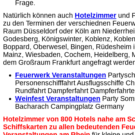
Frage.
Natürlich können auch
Hotelzimmer
und 
zu den Terminen der verschiednen Feuerw
Raum Düsseldorf oder Köln am Niederrhei
Godesberg, Königswinter, Koblenz, Koblenz
Boppard, Oberwesel, Bingen, Rüdesheim 
Mainz, Wiesbaden, Cochem, Heidelberg,
dem Großraum Frankfurt angefragt werden
Feuerwerk Veranstaltungen
Partyschi
Personenschifffahrt Ausflugsschiffe Ch
Rundfahrt Dampferfahrt Dampferfahrt
Weinfest Veranstaltungen
Party Som
Bacharach Campingplatz Germany
Hotelzimmer von 800 Hotels nahe am Sc
Schiffskarten zu allen bedeutenden Feu
Veranstaltungen am Rhein
für kleine un