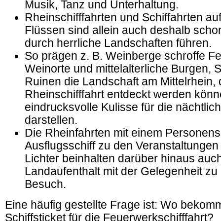
Musik, Tanz und Unterhaltung.
Rheinschifffahrten und Schiffahrten a
Flüssen sind allein auch deshalb schon 
durch herrliche Landschaften führen.
So prägen z. B. Weinberge schroffe F
Weinorte und mittelalterliche Burgen, 
Ruinen die Landschaft am Mittelrhein,
Rheinschifffahrt entdeckt werden kön
eindrucksvolle Kulisse für die nächtli
darstellen.
Die Rheinfahrten mit einem Personensc
Ausflugsschiff zu den Veranstaltungen 
Lichter beinhalten darüber hinaus auc
Landaufenthalt mit der Gelegenheit zu
Besuch.
Eine häufig gestellte Frage ist: Wo bekom
Schiffsticket für die Feuerwerkschifffahrt?