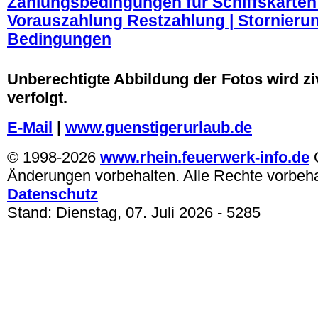
Zahlungsbedingungen für Schiffskarten 
Vorauszahlung Restzahlung | Stornierun
Bedingungen
.
Unberechtigte Abbildung der Fotos wird ziv
verfolgt.
E-Mail
|
www.guenstigerurlaub.de
© 1998-2026
www.rhein.feuerwerk-info.de
Änderungen vorbehalten. Alle Rechte vorbeh
Datenschutz
Stand:
Dienstag, 07. Juli 2026
- 5285