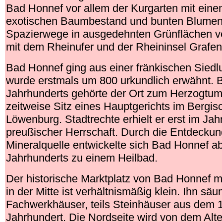
Bad Honnef vor allem der Kurgarten mit eine
exotischen Baumbestand und bunten Blumen
Spazierwege in ausgedehnten Grünflächen ve
mit dem Rheinufer und der Rheininsel Grafen
Bad Honnef ging aus einer fränkischen Siedl
wurde erstmals um 800 urkundlich erwähnt. 
Jahrhunderts gehörte der Ort zum Herzogtu
zeitweise Sitz eines Hauptgerichts im Bergi
Löwenburg. Stadtrechte erhielt er erst im Jah
preußischer Herrschaft. Durch die Entdeckun
Mineralquelle entwickelte sich Bad Honnef 
Jahrhunderts zu einem Heilbad.
Der historische Marktplatz von Bad Honnef 
in der Mitte ist verhältnismäßig klein. Ihn säu
Fachwerkhäuser, teils Steinhäuser aus dem 1
Jahrhundert. Die Nordseite wird von dem Alt