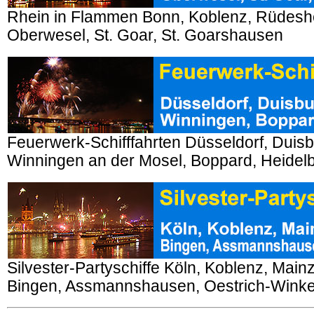
Rhein in Flammen Bonn, Koblenz, Rüdesh
Oberwesel, St. Goar, St. Goarshausen
Feuerwerk-Schifffahrten Düsseldorf, Duis
Winningen an der Mosel, Boppard, Heidel
Silvester-Partyschiffe Köln, Koblenz, Mai
Bingen, Assmannshausen, Oestrich-Winke