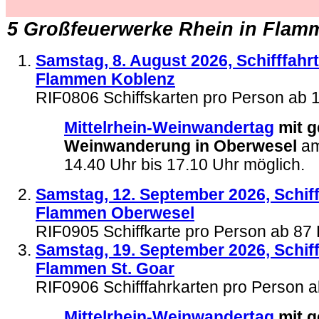
.
5 Großfeuerwerke Rhein in Flam
Samstag, 8. August 2026, Schifffahrt
Flammen Koblenz
RIF0806
Schiffskarten pro Person ab
Mittelrhein-Weinwandertag
mit g
Weinwanderung in Oberwesel
am
14.40 Uhr bis 17.10 Uhr möglich.
Samstag, 12. September 2026, Schiff
Flammen Oberwesel
RIF0905 Schiffkarte pro Person ab 8
Samstag, 19. September 2026, Schiff
Flammen St. Goar
RIF0906 Schifffahrkarten pro Person 
Mittelrhein-Weinwandertag
mit g