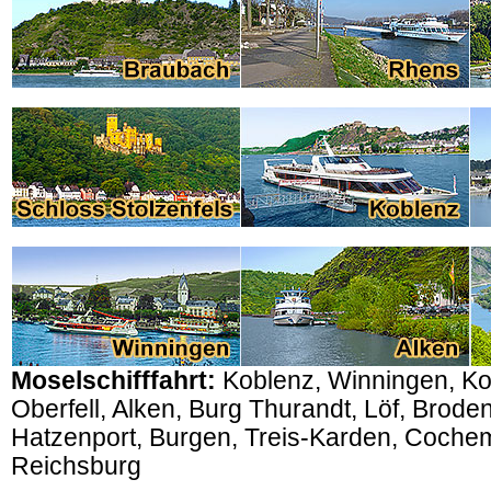
Moselschifffahrt:
Koblenz, Winningen, Ko
Oberfell, Alken, Burg Thurandt, Löf, Brod
Hatzenport, Burgen, Treis-Karden, Coche
Reichsburg