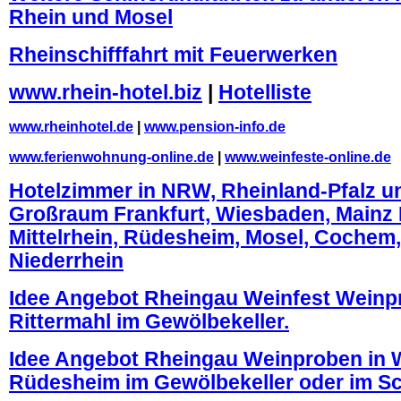
Rhein und Mosel
Rheinschifffahrt mit Feuerwerken
www.rhein-hotel.biz
|
Hotelliste
www.rheinhotel.de
|
www.pension-info.de
www.ferienwohnung-online.de
|
www.weinfeste-online.de
Hotelzimmer in NRW, Rheinland-Pfalz u
Großraum Frankfurt, Wiesbaden, Mainz 
Mittelrhein, Rüdesheim, Mosel, Cochem, 
Niederrhein
Idee Angebot Rheingau Weinfest Weinp
Rittermahl im Gewölbekeller.
Idee Angebot Rheingau Weinproben in
Rüdesheim im Gewölbekeller oder im 