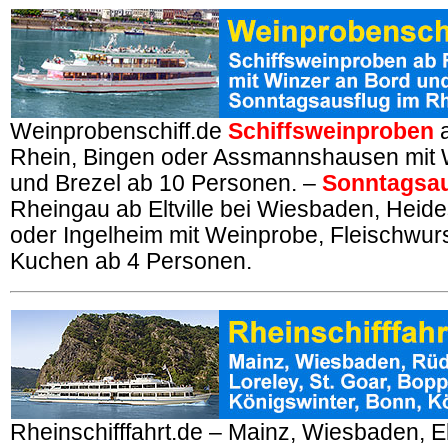
Weinprobenschiff.de
Schiffsweinproben
a
Rhein, Bingen oder Assmannshausen mit 
und Brezel ab 10 Personen. –
Sonntagsau
Rheingau ab Eltville bei Wiesbaden, Heid
oder Ingelheim mit Weinprobe, Fleischwur
Kuchen ab 4 Personen.
Rheinschifffahrt.de – Mainz, Wiesbaden, El