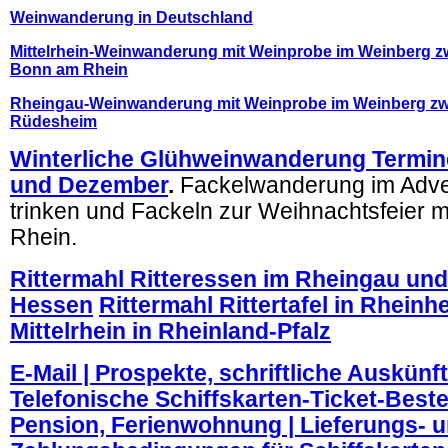
Weinwanderung in Deutschland
Mittelrhein-Weinwanderung mit Weinprobe im Weinberg 
Bonn am Rhein
Rheingau-Weinwanderung mit Weinprobe im Weinberg z
Rüdesheim
Winterliche Glühweinwanderung Termi
und Dezember
.
Fackelwanderung im Adve
trinken und Fackeln zur Weihnachtsfeier 
Rhein.
Rittermahl Ritteressen im Rheingau und
Hessen
Rittermahl Rittertafel in Rhein
Mittelrhein in Rheinland-Pfalz
E-Mail | Prospekte, schriftliche Auskünft
Telefonische Schiffskarten-Ticket-Bestel
Pension, Ferienwohnung | Lieferungs- 