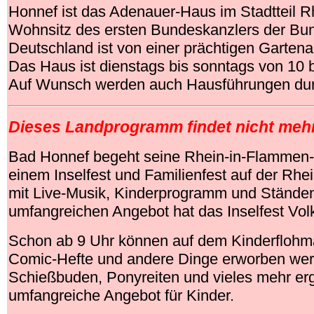
Honnef ist das Adenauer-Haus im Stadtteil R
Wohnsitz des ersten Bundeskanzlers der Bu
Deutschland ist von einer prächtigen Garte
Das Haus ist dienstags bis sonntags von 10 b
Auf Wunsch werden auch Hausführungen dur
Dieses Landprogramm findet nicht mehr
Bad Honnef begeht seine Rhein-in-Flammen-
einem Inselfest und Familienfest auf der Rhe
mit Live-Musik, Kinderprogramm und Ständen
umfangreichen Angebot hat das Inselfest Volk
Schon ab 9 Uhr können auf dem Kinderflohma
Comic-Hefte und andere Dinge erworben werd
Schießbuden, Ponyreiten und vieles mehr e
umfangreiche Angebot für Kinder.