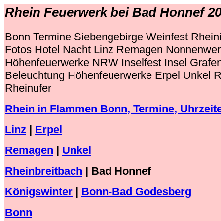
Rhein Feuerwerk bei Bad Honnef 20
Bonn Termine Siebengebirge Weinfest Rhein
Fotos Hotel Nacht Linz Remagen Nonnenwert
Höhenfeuerwerke NRW Inselfest Insel Grafe
Beleuchtung Höhenfeuerwerke Erpel Unkel R
Rheinufer
Rhein in Flammen Bonn, Termine, Uhrzeit
Linz
|
Erpel
Remagen
|
Unkel
Rheinbreitbach
| Bad Honnef
Königswinter
|
Bonn-Bad Godesberg
Bonn