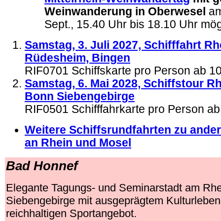
Weinwanderung in Oberwesel
am
Sept., 15.40 Uhr bis 18.10 Uhr mög
Samstag, 3. Juli 2027, Schifffahrt R
Rüdesheim, Bingen
RIF0701 Schiffskarte pro Person ab 
Samstag, 6. Mai 2028, Schiffstour R
Bonn Siebengebirge
RIF0501 Schifffahrkarte pro Person a
Weitere Schiffsrundfahrten zu and
an Rhein und Mosel
Bad Honnef
Elegante Tagungs- und Seminarstadt am Rhe
Siebengebirge mit ausgeprägtem Kulturlebe
reichhaltigen Sportangebot.