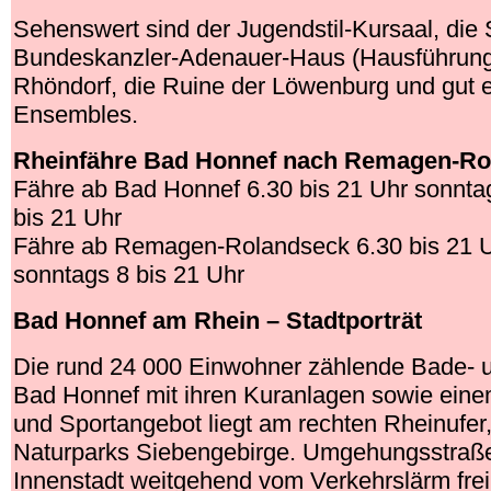
Sehenswert sind der Jugendstil-Kursaal, die 
Bundeskanzler-Adenauer-Haus (Hausführunge
Rhöndorf, die Ruine der Löwenburg und gut 
Ensembles.
Rheinfähre Bad Honnef nach Remagen-Ro
Fähre ab Bad Honnef 6.30 bis 21 Uhr sonntag
bis 21 Uhr
Fähre ab Remagen-Rolandseck 6.30 bis 21 U
sonntags 8 bis 21 Uhr
Bad Honnef am Rhein – Stadtporträt
Die rund 24 000 Einwohner zählende Bade- 
Bad Honnef mit ihren Kuranlagen sowie einem
und Sportangebot liegt am rechten Rheinufe
Naturparks Siebengebirge. Umgehungsstraße
Innenstadt weitgehend vom Verkehrslärm frei.