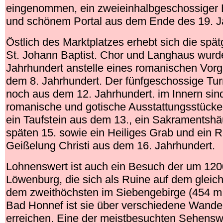
eingenommen, ein zweieinhalbgeschossiger B
und schönem Portal aus dem Ende des 19. J
Östlich des Marktplatzes erhebt sich die spät
St. Johann Baptist. Chor und Langhaus wurd
Jahrhundert anstelle eines romanischen Vor
dem 8. Jahrhundert. Der fünfgeschossige T
noch aus dem 12. Jahrhundert. im Innern sin
romanische und gotische Ausstattungsstücke
ein Taufstein aus dem 13., ein Sakraments
späten 15. sowie ein Heiliges Grab und ein Re
Geißelung Christi aus dem 16. Jahrhundert.
Lohnenswert ist auch ein Besuch der um 1200
Löwenburg, die sich als Ruine auf dem glei
dem zweithöchsten im Siebengebirge (454 m. 
Bad Honnef ist sie über verschiedene Wand
erreichen. Eine der meistbesuchten Sehensw